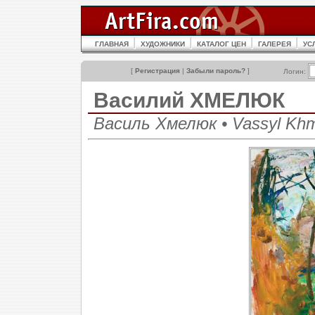
ГЛАВНАЯ
ХУДОЖНИКИ
КАТАЛОГ ЦЕН
ГАЛЕРЕЯ
УС
[
Регистрация
|
Забыли пароль?
]
Логин:
Василий ХМЕЛЮК
Василь Хмелюк • Vassyl Kh