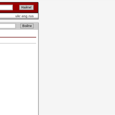
ukr
eng
rus