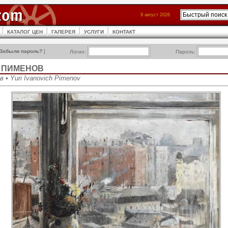
9 август 2026
КАТАЛОГ ЦЕН
ГАЛЕРЕЯ
УСЛУГИ
КОНТАКТ
Забыли пароль?
]
Логин:
Пароль:
ч ПИМЕНОВ
 • Yuri Ivanovich Pimenov