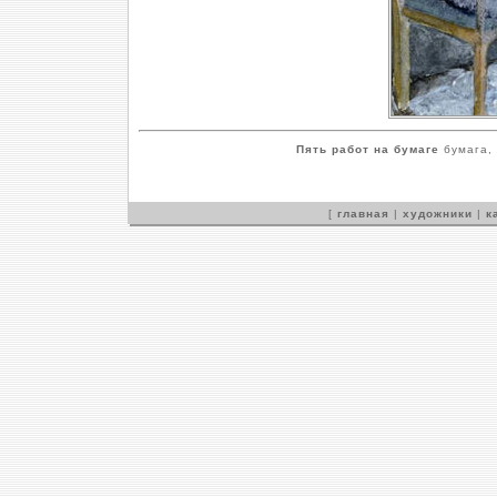
Пять работ на бумаге
бумага, 
[
главная
|
художники
|
к