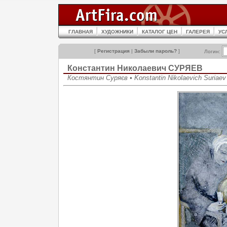
ГЛАВНАЯ
ХУДОЖНИКИ
КАТАЛОГ ЦЕН
ГАЛЕРЕЯ
УС
[
Регистрация
|
Забыли пароль?
]
Логин:
Константин Николаевич СУРЯЕВ
Костянтин Суряєв • Konstantin Nikolaevich Suriaev