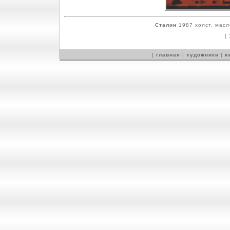
Сталин
1987 холст, масл
[
[
главная
|
художники
|
к