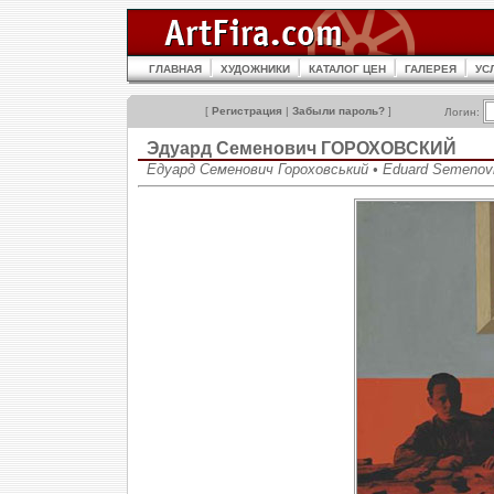
ГЛАВНАЯ
ХУДОЖНИКИ
КАТАЛОГ ЦЕН
ГАЛЕРЕЯ
УС
[
Регистрация
|
Забыли пароль?
]
Логин:
Эдуард Семенович ГОРОХОВСКИЙ
Едуард Семенович Гороховський • Eduard Semenov