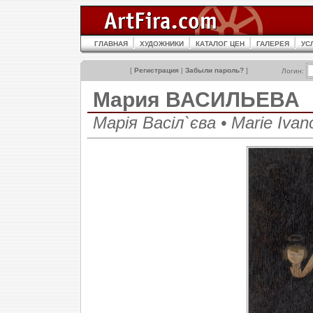
ГЛАВНАЯ
ХУДОЖНИКИ
КАТАЛОГ ЦЕН
ГАЛЕРЕЯ
УС
[
Регистрация
|
Забыли пароль?
]
Логин:
Мария ВАСИЛЬЕВА
Марія Васіл`єва • Marie Ivano