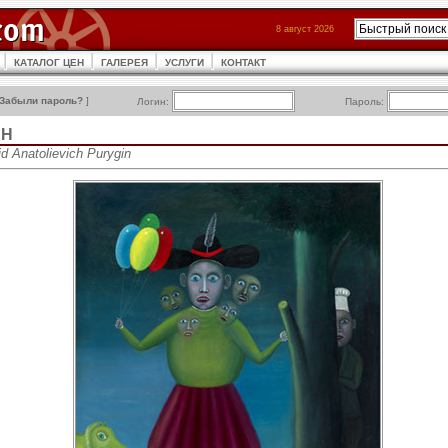
8 август 2026
КАТАЛОГ ЦЕН
ГАЛЕРЕЯ
УСЛУГИ
КОНТАКТ
Забыли пароль?
]
Логин:
Пароль:
ИН
d Anatolievich Purygin