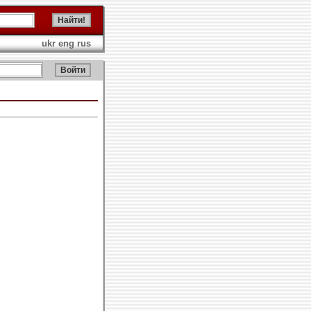
ukr
eng
rus