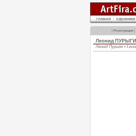
ГЛАВНАЯ
ХУДОЖНИКИ
[
Регистрация
|
Леонид ПУРЫГ
Леонід Пуригін • Leoni