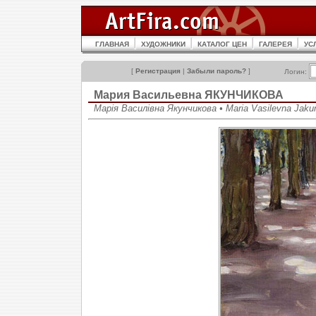
ГЛАВНАЯ
ХУДОЖНИКИ
КАТАЛОГ ЦЕН
ГАЛЕРЕЯ
УС
[
Регистрация
|
Забыли пароль?
]
Логин:
Мария Васильевна ЯКУНЧИКОВА
Марія Василівна Якунчикова • Maria Vasilevna Jaku