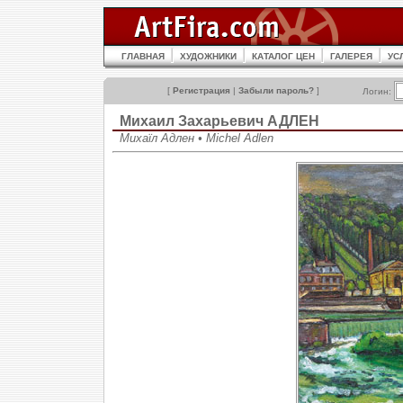
ГЛАВНАЯ
ХУДОЖНИКИ
КАТАЛОГ ЦЕН
ГАЛЕРЕЯ
УС
[
Регистрация
|
Забыли пароль?
]
Логин:
Михаил Захарьевич АДЛЕН
Михаїл Адлен • Michel Adlen