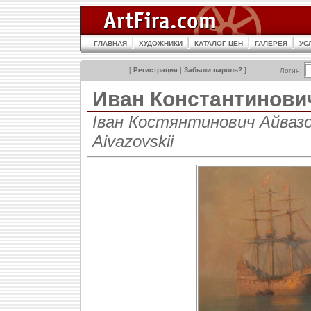
ГЛАВНАЯ
ХУДОЖНИКИ
КАТАЛОГ ЦЕН
ГАЛЕРЕЯ
УС
[
Регистрация
|
Забыли пароль?
]
Логин:
Иван Константинов
Іван Костянтинович Айвазов
Aivazovskii