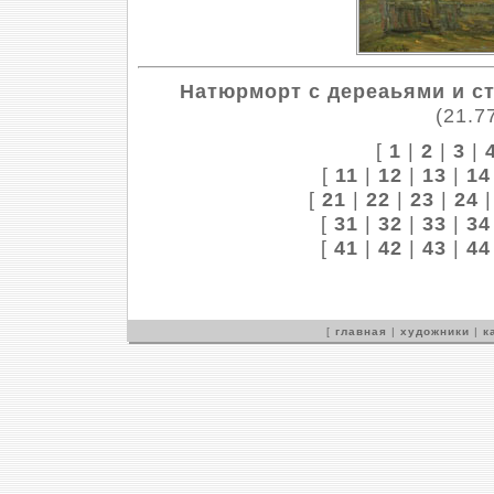
Натюрморт с дереаьями и с
(21.7
[
1
|
2
|
3
|
[
11
|
12
|
13
|
14
[
21
|
22
|
23
|
24
[
31
|
32
|
33
|
34
[
41
|
42
|
43
|
44
[
главная
|
художники
|
к