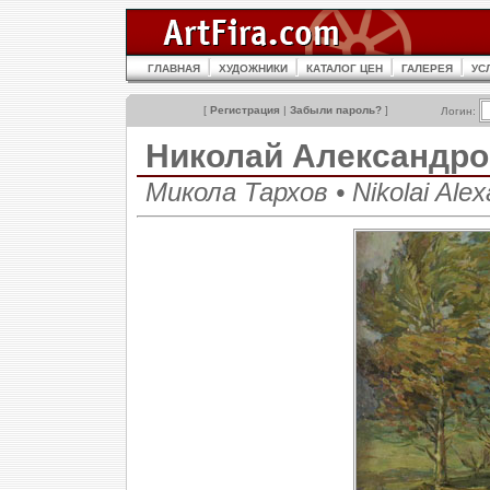
ГЛАВНАЯ
ХУДОЖНИКИ
КАТАЛОГ ЦЕН
ГАЛЕРЕЯ
УС
[
Регистрация
|
Забыли пароль?
]
Логин:
Николай Александр
Микола Тархов • Nikolai Alex