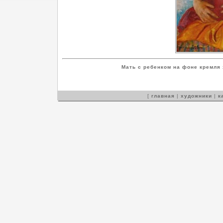
Мать с ребенком на фоне кремля
[
главная
|
художники
|
к