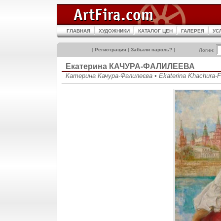
ГЛАВНАЯ
ХУДОЖНИКИ
КАТАЛОГ ЦЕН
ГАЛЕРЕЯ
УС
[
Регистрация
|
Забыли пароль?
]
Логин:
Екатерина КАЧУРА-ФАЛИЛЕЕВА
Катерина Качура-Фалилеєва • Ekaterina Khachura-Fa