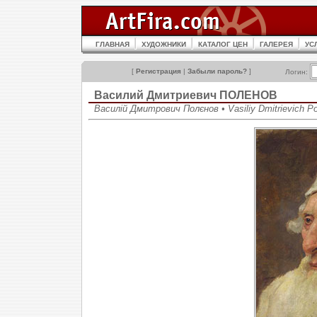
ГЛАВНАЯ
ХУДОЖНИКИ
КАТАЛОГ ЦЕН
ГАЛЕРЕЯ
УС
[
Регистрация
|
Забыли пароль?
]
Логин:
Василий Дмитриевич ПОЛЕНОВ
Василій Дмитрович Полєнов • Vasiliy Dmitrievich P