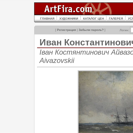
ГЛАВНАЯ
ХУДОЖНИКИ
КАТАЛОГ ЦЕН
ГАЛЕРЕЯ
УС
[
Регистрация
|
Забыли пароль?
]
Логин:
Иван Константинов
Іван Костянтинович Айвазов
Aivazovskii