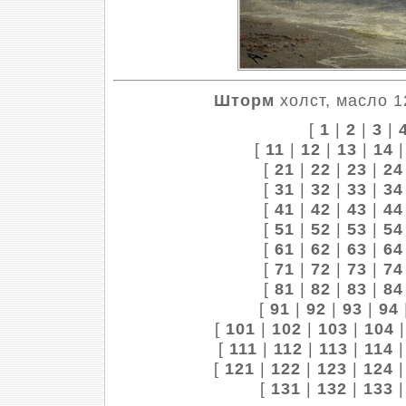
Шторм
холст, масло 1
[
1
|
2
|
3
|
[
11
|
12
|
13
|
14
[
21
|
22
|
23
|
24
[
31
|
32
|
33
|
34
[
41
|
42
|
43
|
44
[
51
|
52
|
53
|
54
[
61
|
62
|
63
|
64
[
71
|
72
|
73
|
74
[
81
|
82
|
83
|
84
[
91
|
92
|
93
|
94
[
101
|
102
|
103
|
104
[
111
|
112
|
113
|
114
[
121
|
122
|
123
|
124
[
131
|
132
|
133