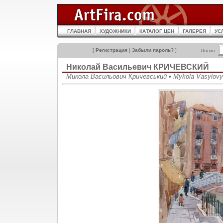
ГЛАВНАЯ
ХУДОЖНИКИ
КАТАЛОГ ЦЕН
ГАЛЕРЕЯ
УС
[
Регистрация
|
Забыли пароль?
]
Логин:
Николай Васильевич КРИЧЕВСКИЙ
Микола Васильович Кричевський • Mykola Vasylovy