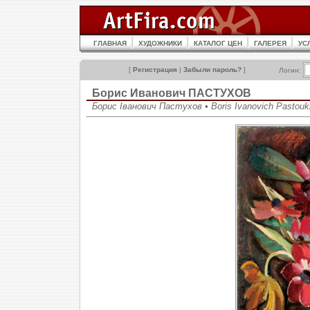
ГЛАВНАЯ
ХУДОЖНИКИ
КАТАЛОГ ЦЕН
ГАЛЕРЕЯ
УС
[
Регистрация
|
Забыли пароль?
]
Логин:
Борис Иванович ПАСТУХОВ
Борис Іванович Пастухов • Boris Ivanovich Pastouk