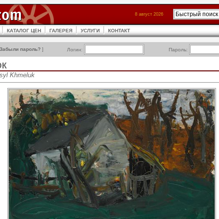
8 август 2026
КАТАЛОГ ЦЕН
ГАЛЕРЕЯ
УСЛУГИ
КОНТАКТ
Забыли пароль?
]
Логин:
Пароль:
ЮК
syl Khmeluk