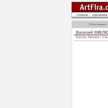
ГЛАВНАЯ
ХУДОЖНИКИ
[
Регистрация
|
Василий ХМЕЛ
Василь Хмелюк • Vas