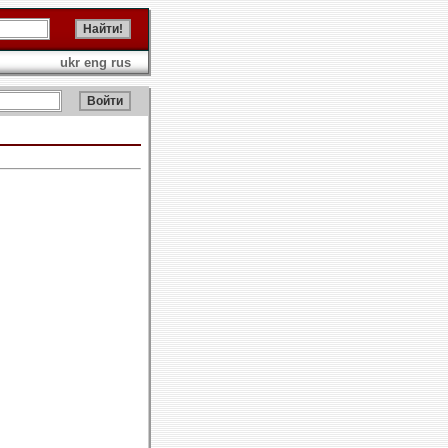
ukr
eng
rus