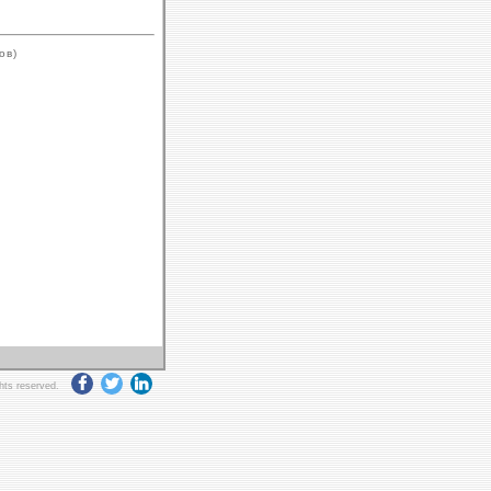
ов)
ghts reserved.