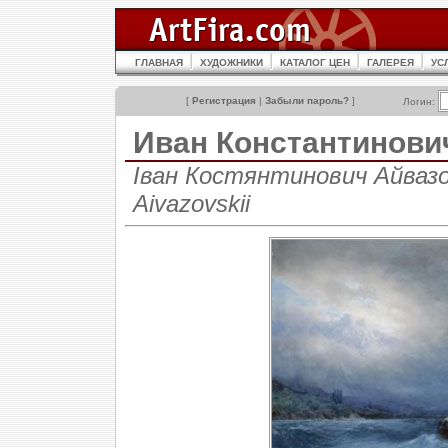
ГЛАВНАЯ
ХУДОЖНИКИ
КАТАЛОГ ЦЕН
ГАЛЕРЕЯ
УС
[
Регистрация
|
Забыли пароль?
]
Логин:
Иван Константинов
Іван Костянтинович Айвазов
Aivazovskii