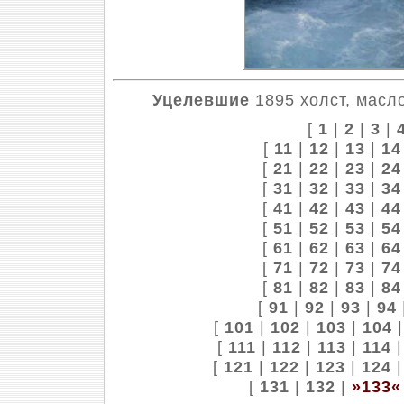
Уцелевшие
1895 холст, масло
[
1
|
2
|
3
|
[
11
|
12
|
13
|
14
[
21
|
22
|
23
|
24
[
31
|
32
|
33
|
34
[
41
|
42
|
43
|
44
[
51
|
52
|
53
|
54
[
61
|
62
|
63
|
64
[
71
|
72
|
73
|
74
[
81
|
82
|
83
|
84
[
91
|
92
|
93
|
94
[
101
|
102
|
103
|
104
[
111
|
112
|
113
|
114
[
121
|
122
|
123
|
124
[
131
|
132
|
»133«