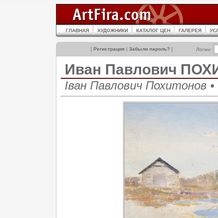
ГЛАВНАЯ
ХУДОЖНИКИ
КАТАЛОГ ЦЕН
ГАЛЕРЕЯ
УС
[
Регистрация
|
Забыли пароль?
]
Логин:
Иван Павлович ПО
Іван Павлович Похитонов • I