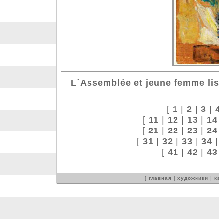
L`Assemblée et jeune femme lis
[
1
|
2
|
3
|
[
11
|
12
|
13
|
14
[
21
|
22
|
23
|
24
[
31
|
32
|
33
|
34
[
41
|
42
|
43
[
главная
|
художники
|
к