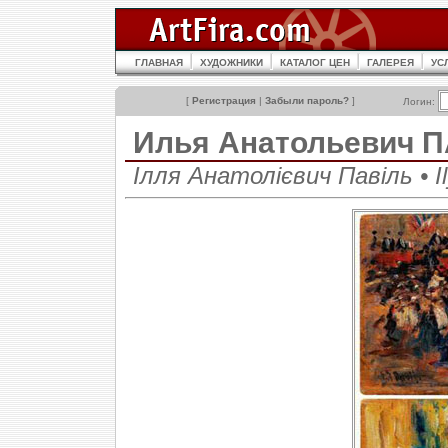
ГЛАВНАЯ
ХУДОЖНИКИ
КАТАЛОГ ЦЕН
ГАЛЕРЕЯ
УС
[
Регистрация
|
Забыли пароль?
]
Логин:
Илья Анатольевич 
Ілля Анатолієвич Павіль • Ily