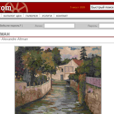
5 август 2026
КАТАЛОГ ЦЕН
ГАЛЕРЕЯ
УСЛУГИ
КОНТАКТ
Забыли пароль?
]
Логин:
Пароль:
ТМАН
 Alexandre Altman