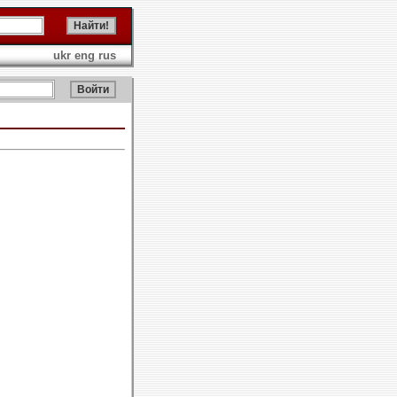
ukr
eng
rus