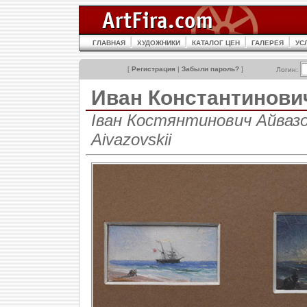
ГЛАВНАЯ
ХУДОЖНИКИ
КАТАЛОГ ЦЕН
ГАЛЕРЕЯ
УС
[
Регистрация
|
Забыли пароль?
]
Логин:
Иван Константинов
Іван Костянтинович Айвазов
Aivazovskii