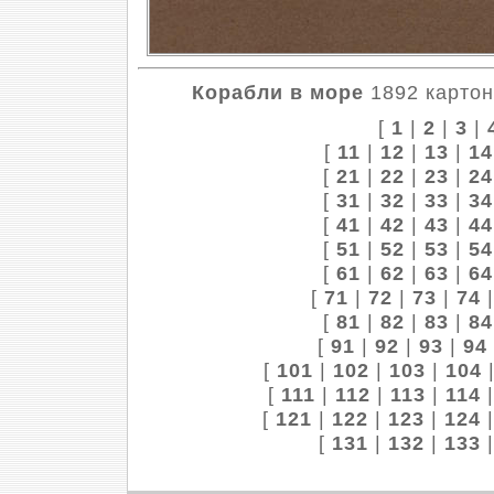
Корабли в море
1892 картон,
[
1
|
2
|
3
|
[
11
|
12
|
13
|
14
[
21
|
22
|
23
|
24
[
31
|
32
|
33
|
34
[
41
|
42
|
43
|
44
[
51
|
52
|
53
|
54
[
61
|
62
|
63
|
64
[
71
|
72
|
73
|
74
[
81
|
82
|
83
|
84
[
91
|
92
|
93
|
94
[
101
|
102
|
103
|
104
[
111
|
112
|
113
|
114
[
121
|
122
|
123
|
124
[
131
|
132
|
133