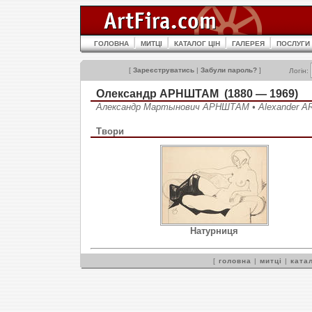
ГОЛОВНА
МИТЦІ
КАТАЛОГ ЦІН
ГАЛЕРЕЯ
ПОСЛУГИ
[
Зареєструватись
|
Забули пароль?
]
Логін:
Олександр АРНШТАМ (1880 — 1969)
Александр Мартынович АРНШТАМ • Alexander 
Твори
Натурниця
[
головна
|
митці
|
катал