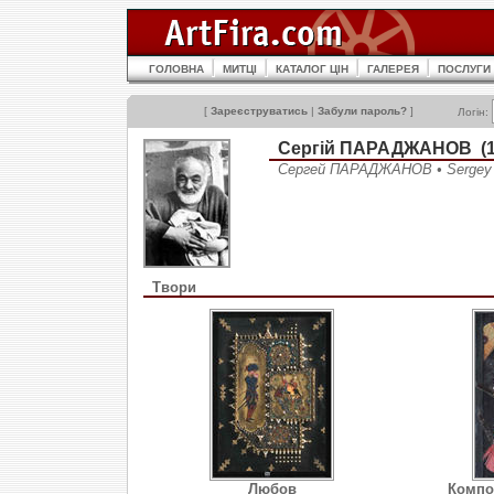
ГОЛОВНА
МИТЦІ
КАТАЛОГ ЦІН
ГАЛЕРЕЯ
ПОСЛУГИ
[
Зареєструватись
|
Забули пароль?
]
Логін:
Сергій ПАРАДЖАНОВ (1
Сергей ПАРАДЖАНОВ • Serge
Твори
Любов
Компо