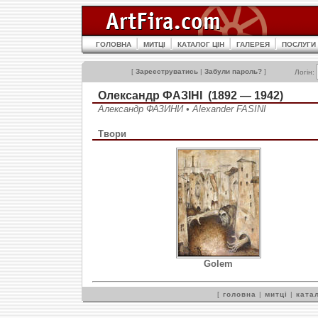
ГОЛОВНА
МИТЦІ
КАТАЛОГ ЦІН
ГАЛЕРЕЯ
ПОСЛУГИ
[
Зареєструватись
|
Забули пароль?
]
Логін:
Олександр ФАЗІНІ (1892 — 1942)
Александр ФАЗИНИ • Alexander FASINI
Твори
Golem
[
головна
|
митці
|
катал