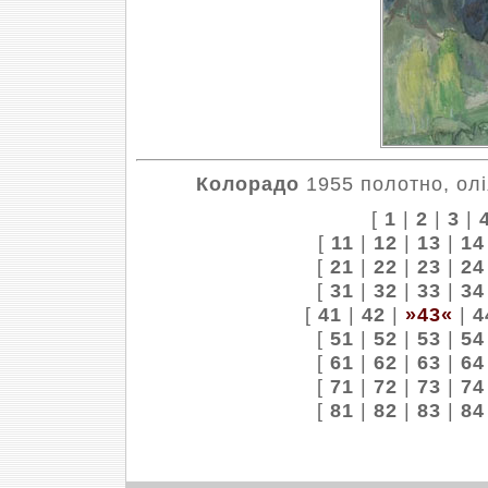
Колорадо
1955 полотно, олі
[
1
|
2
|
3
|
[
11
|
12
|
13
|
14
[
21
|
22
|
23
|
24
[
31
|
32
|
33
|
34
[
41
|
42
|
»43«
|
4
[
51
|
52
|
53
|
54
[
61
|
62
|
63
|
64
[
71
|
72
|
73
|
74
[
81
|
82
|
83
|
84