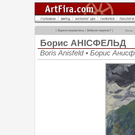
ГОЛОВНА
МИТЦІ
КАТАЛОГ ЦІН
ГАЛЕРЕЯ
ПОСЛУГИ
[
Зареєструватись
|
Забули пароль?
]
Логін:
Борис АНІСФЕЛЬД
Boris Anisfeld • Борис Анис