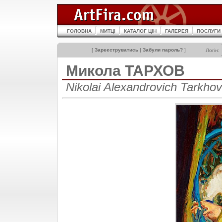
ГОЛОВНА
МИТЦІ
КАТАЛОГ ЦІН
ГАЛЕРЕЯ
ПОСЛУГИ
[
Зареєструватись
|
Забули пароль?
]
Логін:
Микола ТАРХОВ
Nikolai Alexandrovich Tarkh