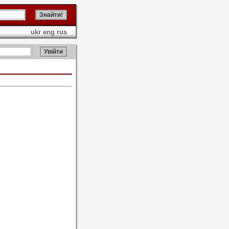
ukr
eng
rus