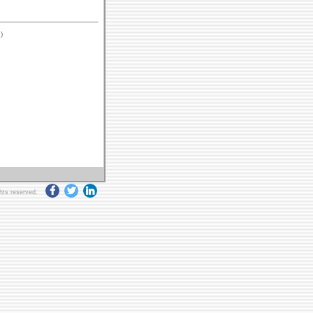
)
ghts reserved.