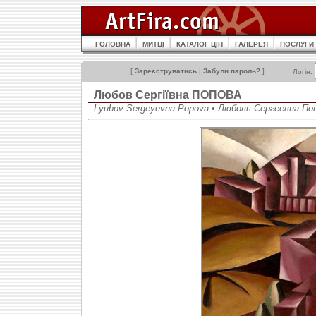
ГОЛОВНА
МИТЦІ
КАТАЛОГ ЦІН
ГАЛЕРЕЯ
ПОСЛУГИ
[
Зареєструватись
|
Забули пароль?
]
Логін:
Любов Сергіївна ПОПОВА
Lyubov Sergeyevna Popova • Любовь Сергеевна По