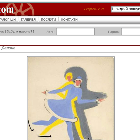
7 серпень 2026
ТАЛОГ ЦІН
ГАЛЕРЕЯ
ПОСЛУГИ
КОНТАКТИ
ись
|
Забули пароль?
]
Логін:
Пароль:
я Делоне