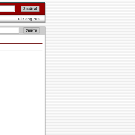
ukr
eng
rus