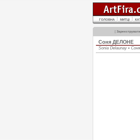
ГОЛОВНА
МИТЦІ
КА
[
Зареєструват
Соня ДЕЛОНЕ
Sonia Delaunay • Сон