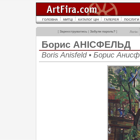
ГОЛОВНА
МИТЦІ
КАТАЛОГ ЦІН
ГАЛЕРЕЯ
ПОСЛУГИ
[
Зареєструватись
|
Забули пароль?
]
Логін:
Борис АНІСФЕЛЬД
Boris Anisfeld • Борис Анис