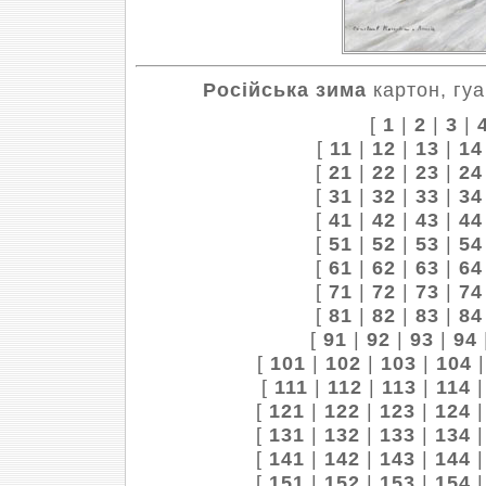
Російська зима
картон, гуа
[
1
|
2
|
3
|
[
11
|
12
|
13
|
14
[
21
|
22
|
23
|
24
[
31
|
32
|
33
|
34
[
41
|
42
|
43
|
44
[
51
|
52
|
53
|
54
[
61
|
62
|
63
|
64
[
71
|
72
|
73
|
74
[
81
|
82
|
83
|
84
[
91
|
92
|
93
|
94
[
101
|
102
|
103
|
104
[
111
|
112
|
113
|
114
[
121
|
122
|
123
|
124
[
131
|
132
|
133
|
134
[
141
|
142
|
143
|
144
[
151
|
152
|
153
|
154