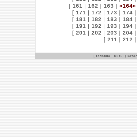
[
161
|
162
|
163
|
»164«
[
171
|
172
|
173
|
174
[
181
|
182
|
183
|
184
[
191
|
192
|
193
|
194
[
201
|
202
|
203
|
204
[
211
|
212
[
головна
|
митці
|
катал