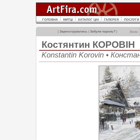
ГОЛОВНА
МИТЦІ
КАТАЛОГ ЦІН
ГАЛЕРЕЯ
ПОСЛУГИ
[
Зареєструватись
|
Забули пароль?
]
Логін:
Костянтин КОРОВІН
Konstantin Korovin • Конст