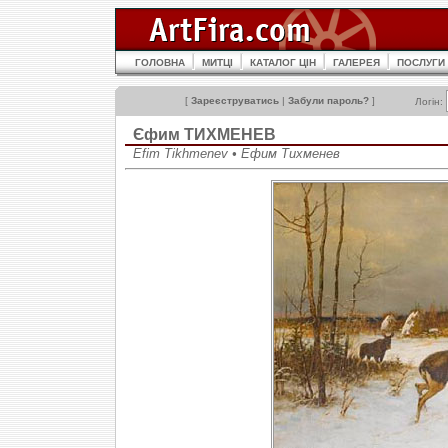
ГОЛОВНА
МИТЦІ
КАТАЛОГ ЦІН
ГАЛЕРЕЯ
ПОСЛУГИ
[
Зареєструватись
|
Забули пароль?
]
Логін:
Єфим ТИХМЕНЕВ
Efim Tikhmenev • Ефим Тихменев