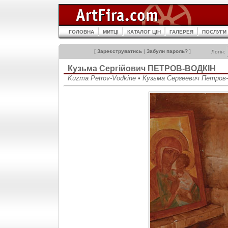
ГОЛОВНА
МИТЦІ
КАТАЛОГ ЦІН
ГАЛЕРЕЯ
ПОСЛУГИ
[
Зареєструватись
|
Забули пароль?
]
Логін:
Кузьма Сергійович ПЕТРОВ-ВОДКІН
Kuzma Petrov-Vodkine • Кузьма Сергеевич Петров