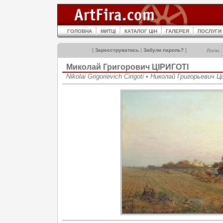
ГОЛОВНА
МИТЦІ
КАТАЛОГ ЦІН
ГАЛЕРЕЯ
ПОСЛУГИ
[
Зареєструватись
|
Забули пароль?
]
Логін:
Миколай Григорович ЦІРИГОТІ
Nikolai Grigorievich Cirigoti • Николай Григорьевич 