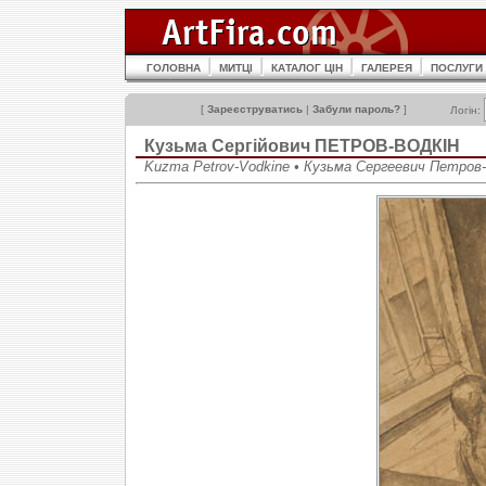
ГОЛОВНА
МИТЦІ
КАТАЛОГ ЦІН
ГАЛЕРЕЯ
ПОСЛУГИ
[
Зареєструватись
|
Забули пароль?
]
Логін:
Кузьма Сергійович ПЕТРОВ-ВОДКІН
Kuzma Petrov-Vodkine • Кузьма Сергеевич Петров