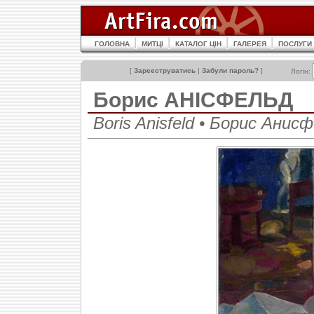
ГОЛОВНА
МИТЦІ
КАТАЛОГ ЦІН
ГАЛЕРЕЯ
ПОСЛУГИ
[
Зареєструватись
|
Забули пароль?
]
Логін:
Борис АНІСФЕЛЬД
Boris Anisfeld • Борис Анис