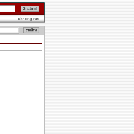
ukr
eng
rus