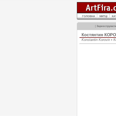
ГОЛОВНА
МИТЦІ
КА
[
Зареєструват
Костянтин КОРО
Konstantin Korovin •