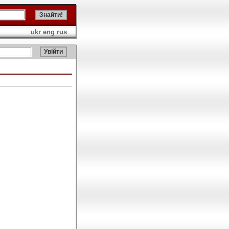
ukr
eng
rus