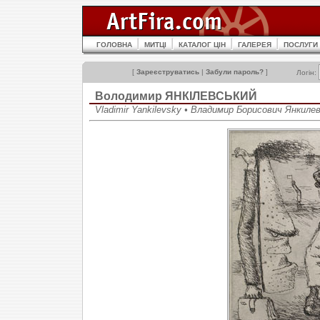
ГОЛОВНА
МИТЦІ
КАТАЛОГ ЦІН
ГАЛЕРЕЯ
ПОСЛУГИ
[
Зареєструватись
|
Забули пароль?
]
Логін:
Володимир ЯНКІЛЕВСЬКИЙ
Vladimir Yankilevsky • Владимир Борисович Янкиле