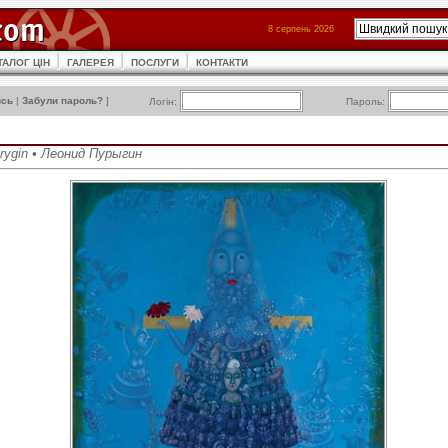
8 серпень 2026
ТАЛОГ ЦІН
ГАЛЕРЕЯ
ПОСЛУГИ
КОНТАКТИ
ись
|
Забули пароль?
]
Логін:
Пароль:
urygin • Леонид Пурыгин