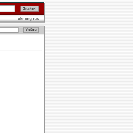
ukr
eng
rus