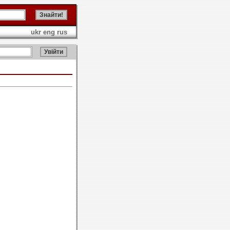
ukr
eng
rus