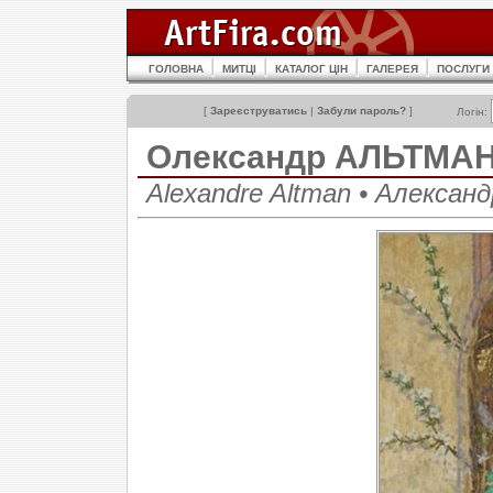
ГОЛОВНА
МИТЦІ
КАТАЛОГ ЦІН
ГАЛЕРЕЯ
ПОСЛУГИ
[
Зареєструватись
|
Забули пароль?
]
Логін:
Олександр АЛЬТМА
Alexandre Altman • Алекса