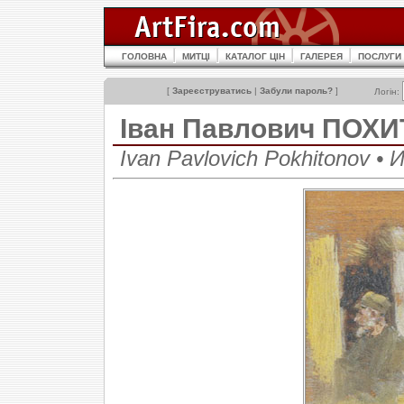
ГОЛОВНА
МИТЦІ
КАТАЛОГ ЦІН
ГАЛЕРЕЯ
ПОСЛУГИ
[
Зареєструватись
|
Забули пароль?
]
Логін:
Іван Павлович ПОХ
Ivan Pavlovich Pokhitonov 