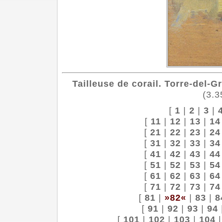
Tailleuse de corail. Torre-del-G
(3.3
[
1
|
2
|
3
|
[
11
|
12
|
13
|
14
[
21
|
22
|
23
|
24
[
31
|
32
|
33
|
34
[
41
|
42
|
43
|
44
[
51
|
52
|
53
|
54
[
61
|
62
|
63
|
64
[
71
|
72
|
73
|
74
[
81
|
»82«
|
83
|
8
[
91
|
92
|
93
|
94
[
101
|
102
|
103
|
104