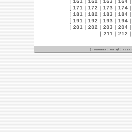
[
161
|
162
|
163
|
164
[
171
|
172
|
173
|
174
[
181
|
182
|
183
|
184
[
191
|
192
|
193
|
194
[
201
|
202
|
203
|
204
[
211
|
212
[
головна
|
митці
|
катал