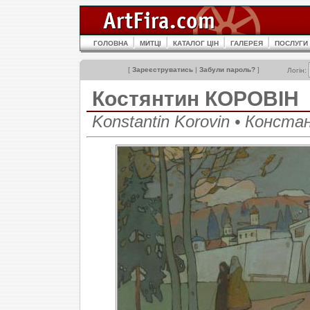
ГОЛОВНА
МИТЦІ
КАТАЛОГ ЦІН
ГАЛЕРЕЯ
ПОСЛУГИ
[
Зареєструватись
|
Забули пароль?
]
Логін:
Костянтин КОРОВІН
Konstantin Korovin • Конст