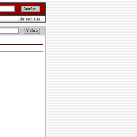
ukr
eng
rus