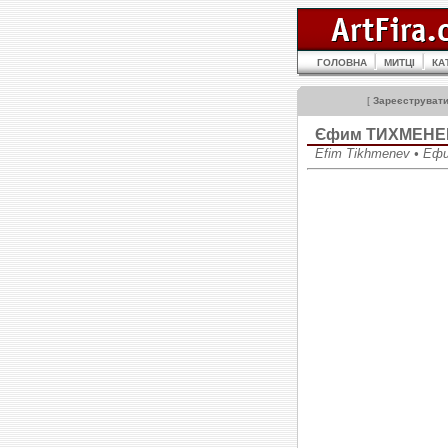
ГОЛОВНА
МИТЦІ
КА
[
Зареєструват
Єфим ТИХМЕНЕ
Efim Tikhmenev • Еф