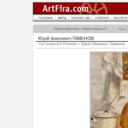
ГОЛОВНА
МИТЦІ
КАТАЛОГ ЦІН
ГАЛЕРЕЯ
ПОСЛУГИ
[
Зареєструватись
|
Забули пароль?
]
Логін:
Юрій Іванович ПІМЕНОВ
Yuri Ivanovich Pimenov • Юрий Иванович Пименов