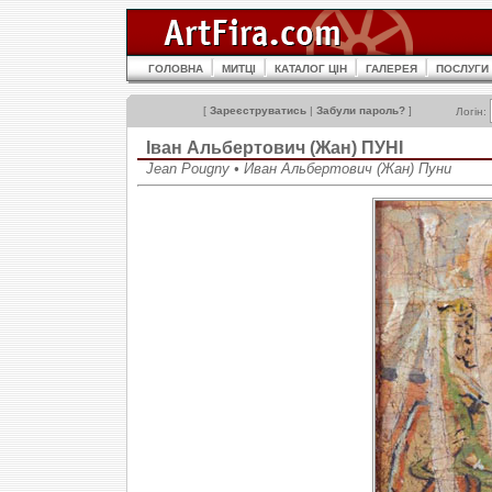
ГОЛОВНА
МИТЦІ
КАТАЛОГ ЦІН
ГАЛЕРЕЯ
ПОСЛУГИ
[
Зареєструватись
|
Забули пароль?
]
Логін:
Іван Альбертович (Жан) ПУНІ
Jean Pougny • Иван Альбертович (Жан) Пуни