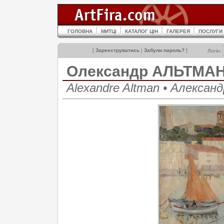
ГОЛОВНА
МИТЦІ
КАТАЛОГ ЦІН
ГАЛЕРЕЯ
ПОСЛУГИ
[
Зареєструватись
|
Забули пароль?
]
Логін:
Олександр АЛЬТМА
Alexandre Altman • Алекса