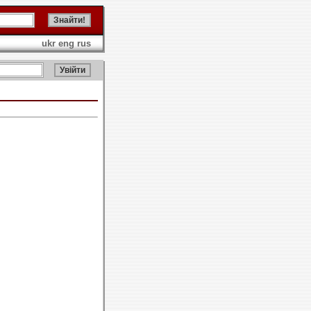
ukr
eng
rus