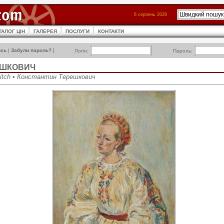
6 серпень 2026
ТАЛОГ ЦІН
ГАЛЕРЕЯ
ПОСЛУГИ
КОНТАКТИ
ись
|
Забули пароль?
]
Логін:
Пароль:
ЕШКОВИЧ
vitch • Константин Терешкович