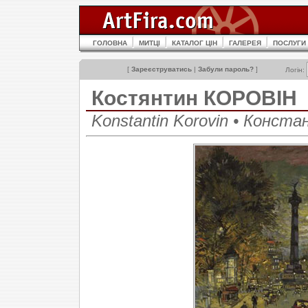
ГОЛОВНА
МИТЦІ
КАТАЛОГ ЦІН
ГАЛЕРЕЯ
ПОСЛУГИ
[
Зареєструватись
|
Забули пароль?
]
Логін:
Костянтин КОРОВІН
Konstantin Korovin • Конст