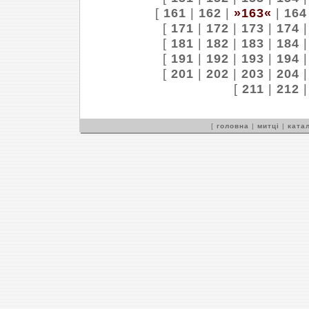
[
161
|
162
|
»163«
|
164
[
171
|
172
|
173
|
174
[
181
|
182
|
183
|
184
[
191
|
192
|
193
|
194
[
201
|
202
|
203
|
204
[
211
|
212
[
головна
|
митці
|
катал